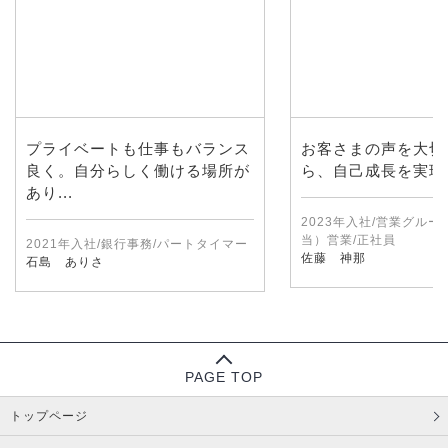
プライベートも仕事もバランス
お客さまの声を大切
良く。自分らしく働ける場所が
ら、自己成長を実現
あり...
2023年入社/営業グル
当）営業/正社員
2021年入社/銀行事務/パートタイマー
佐藤 神那
石島 ありさ
PAGE TOP
トップページ