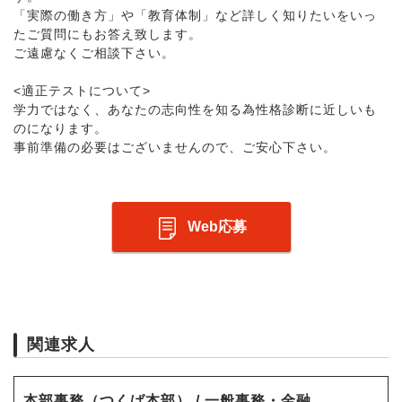
「実際の働き方」や「教育体制」など詳しく知りたいをいっ
たご質問にもお答え致します。
ご遠慮なくご相談下さい。
<適正テストについて>
学力ではなく、あなたの志向性を知る為性格診断に近しいも
のになります。
事前準備の必要はございませんので、ご安心下さい。
Web応募
関連求人
本部事務（つくば本部） / 一般事務・金融