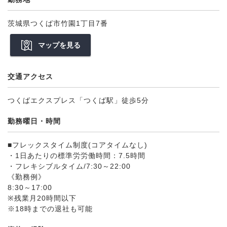
茨城県つくば市竹園1丁目7番
マップを見る
交通アクセス
つくばエクスプレス「つくば駅」徒歩5分
勤務曜日・時間
■フレックスタイム制度(コアタイムなし)
・1日あたりの標準労労働時間：7.5時間
・フレキシブルタイム/7:30～22:00
《勤務例》
8:30～17:00
※残業月20時間以下
※18時までの退社も可能