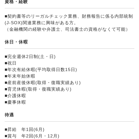
資格・経験
■契約書等のリーガルチェック業務、財務報告に係る内部統制
(J‐SOX)関連業務に興味がある方。
（金融機関の経験や弁護士、司法書士の資格がなくて可能）
休日・休暇
■完全週休2日制(土・日)
■祝日
■年次有給休暇(平均取得日数15日)
■年末年始休暇
■産前産後休暇(取得・復職実績あり)
■育児休暇(取得・復職実績あり)
■介護休暇
■慶事休暇
待遇
■昇給 年1回(6月)
■賞与 年2回(6月・12月)