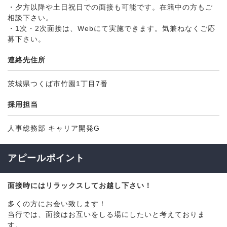
・夕方以降や土日祝日での面接も可能です。在籍中の方もご
相談下さい。
・1次・2次面接は、Webにて実施できます。気兼ねなくご応
募下さい。
連絡先住所
茨城県つくば市竹園1丁目7番
採用担当
人事総務部 キャリア開発G
アピールポイント
面接時にはリラックスしてお越し下さい！
多くの方にお会い致します！
当行では、面接はお互いをしる場にしたいと考えておりま
す。