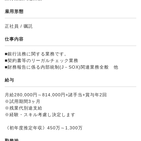
雇用形態
正社員 / 嘱託
仕事内容
■銀行法務に関する業務です。
■契約書等のリーガルチェック業務
■財務報告に係る内部統制(J－SOX)関連業務全般 他
給与
月給280,000円～814,000円+諸手当+賞与年2回
※試用期間3ヶ月
※残業代別途支給
※経験・スキル考慮し決定します
《初年度推定年収》450万～1,300万
勤務地