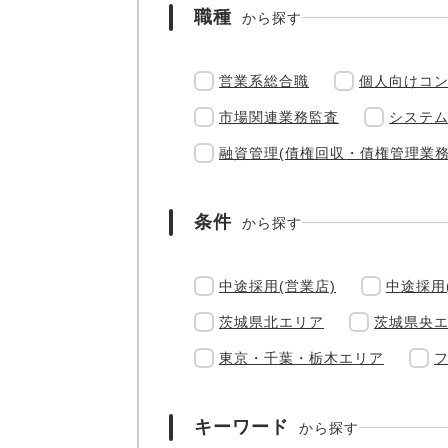
職種
から探す
営業系総合職
個人向けコ
市場関連業務監査
システ
融資管理(債権回収・債権管理業務
条件
から探す
中途採用(営業店)
中途採用
茨城県北エリア
茨城県央
東京・千葉・栃木エリア
キーワード
から探す