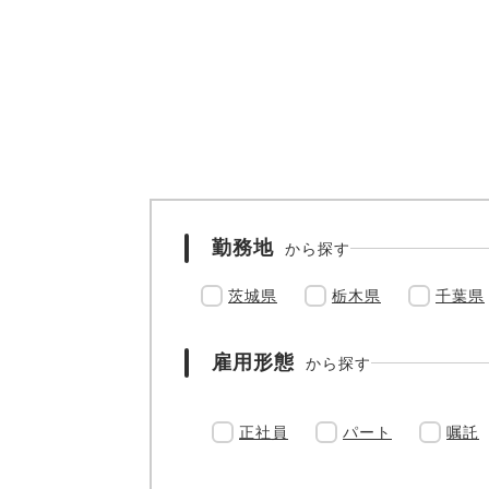
勤務地
から探す
茨城県
栃木県
千葉県
雇用形態
から探す
正社員
パート
嘱託