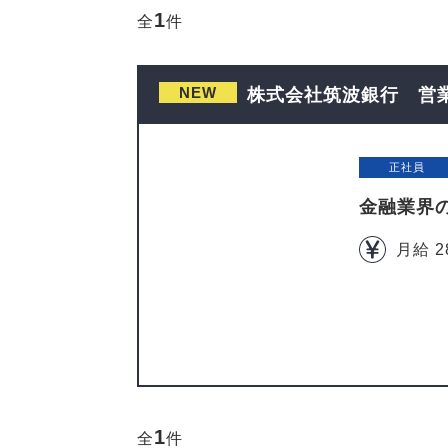
1
全
件
NEW
株式会社筑波銀行 営業
正社員
金融業界
月給 2
1
全
件