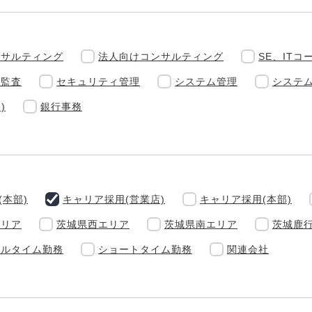
ンサルティング
法人向けコンサルティング
SE、ITコ
ム監査
セキュリティ管理
システム管理
システ
)
銀行事務
(本部)
キャリア採用(営業店)
キャリア採用(本部)
エリア
茨城県西エリア
茨城県南エリア
茨城鹿
フルタイム勤務
ショートタイム勤務
関連会社