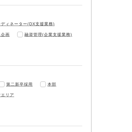
ーディネーター(DX支援業務)
ム企画
融資管理(企業支援業務)
第二新卒採用
本部
行エリア