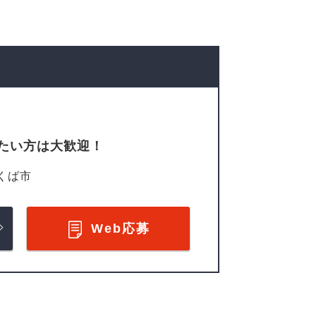
たい方は大歓迎！
くば市
Web応募