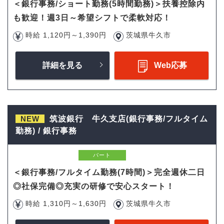
＜銀行事務/ショート勤務(5時間勤務)＞扶養控除内
も歓迎！週3日～希望シフトで柔軟対応！
時給 1,120円～1,390円
茨城県牛久市
詳細を見る
Web応募
NEW
筑波銀行 牛久支店(銀行事務/フルタイム
勤務) / 銀行事務
パート
＜銀行事務/フルタイム勤務(7時間)＞完全週休二日
◎社保完備◎充実の研修で安心スタート！
時給 1,310円～1,630円
茨城県牛久市