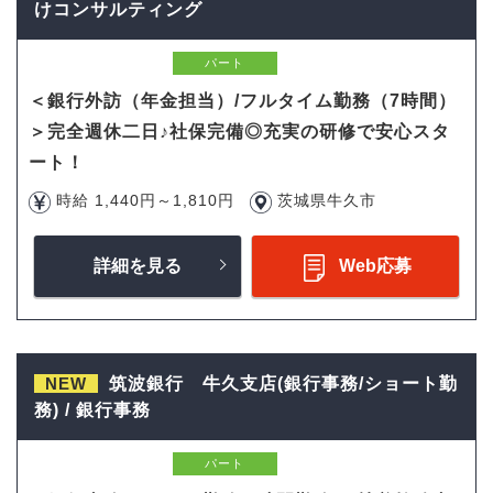
けコンサルティング
パート
＜銀行外訪（年金担当）/フルタイム勤務（7時間）
＞完全週休二日♪社保完備◎充実の研修で安心スタ
ート！
時給 1,440円～1,810円
茨城県牛久市
詳細を見る
Web応募
NEW
筑波銀行 牛久支店(銀行事務/ショート勤
務) / 銀行事務
パート