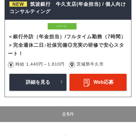
NEW
筑波銀行 牛久支店(年金担当) / 個人向け
コンサルティング
パート
＜銀行外訪（年金担当）/フルタイム勤務（7時間）
＞完全週休二日♪社保完備◎充実の研修で安心スタ
ート！
時給 1,440円～1,810円
茨城県牛久市
詳細を見る
Web応募
全
5
件