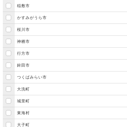
稲敷市
かすみがうら市
桜川市
神栖市
行方市
鉾田市
つくばみらい市
大洗町
城里町
東海村
大子町