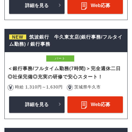
詳細を見る
Web応募
NEW
筑波銀行 牛久東支店(銀行事務/フルタイ
ム勤務) / 銀行事務
パート
＜銀行事務/フルタイム勤務(7時間)＞完全週休二日
◎社保完備◎充実の研修で安心スタート！
時給 1,310円～1,630円
茨城県牛久市
詳細を見る
Web応募