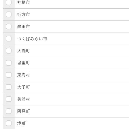
神栖市
行方市
鉾田市
つくばみらい市
大洗町
城里町
東海村
大子町
美浦村
阿見町
境町