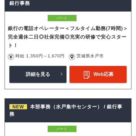
銀行事務
パート
銀行の電話オペレーター＜フルタイム勤務(7時間)＞
完全週休二日◎社保完備◎充実の研修で安心スター
ト！
時給 1,350円～1,670円
茨城県水戸市
詳細を見る
Web応募
NEW
本部事務（水戸集中センター） / 銀行事
務
パート