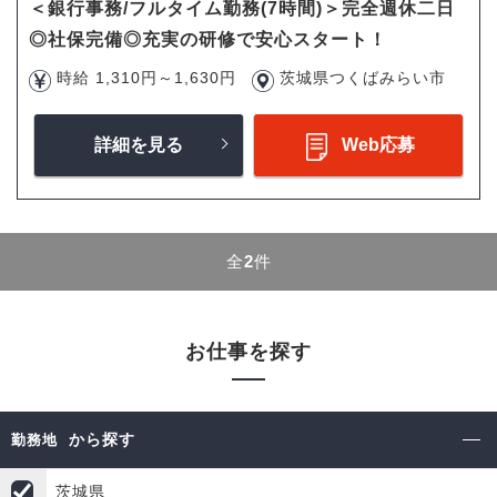
＜銀行事務/フルタイム勤務(7時間)＞完全週休二日
◎社保完備◎充実の研修で安心スタート！
時給 1,310円～1,630円
茨城県つくばみらい市
詳細を見る
Web応募
全
2
件
お仕事を探す
から探す
勤務地
茨城県