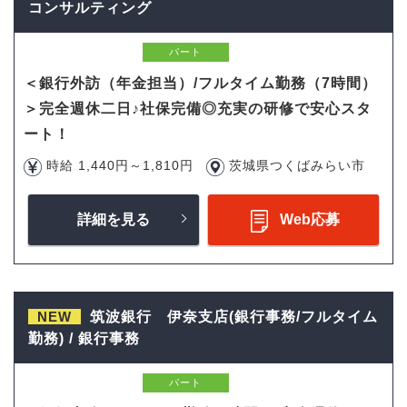
コンサルティング
パート
＜銀行外訪（年金担当）/フルタイム勤務（7時間）
＞完全週休二日♪社保完備◎充実の研修で安心スタ
ート！
時給 1,440円～1,810円
茨城県つくばみらい市
詳細を見る
Web応募
NEW
筑波銀行 伊奈支店(銀行事務/フルタイム
勤務) / 銀行事務
パート