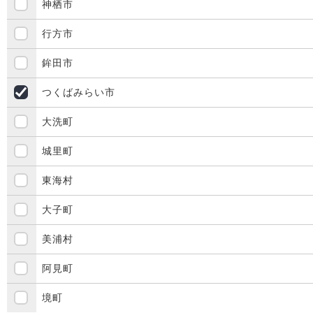
神栖市
行方市
鉾田市
つくばみらい市
大洗町
城里町
東海村
大子町
美浦村
阿見町
境町