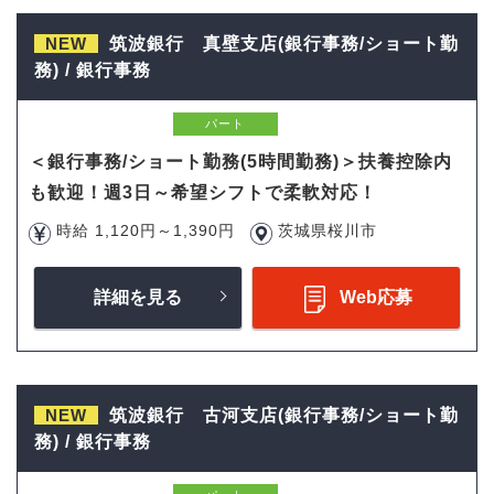
NEW
筑波銀行 真壁支店(銀行事務/ショート勤
務) / 銀行事務
パート
＜銀行事務/ショート勤務(5時間勤務)＞扶養控除内
も歓迎！週3日～希望シフトで柔軟対応！
時給 1,120円～1,390円
茨城県桜川市
詳細を見る
Web応募
NEW
筑波銀行 古河支店(銀行事務/ショート勤
務) / 銀行事務