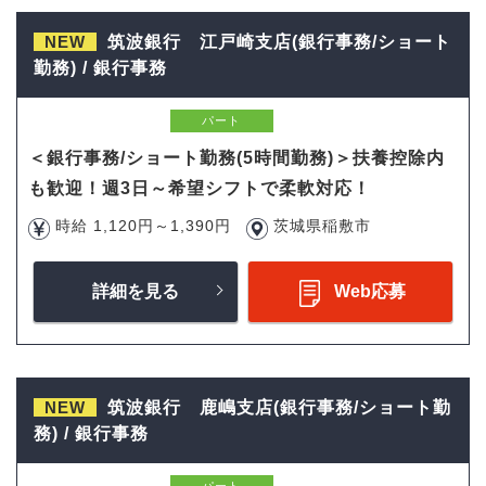
NEW
筑波銀行 江戸崎支店(銀行事務/ショート
勤務) / 銀行事務
パート
＜銀行事務/ショート勤務(5時間勤務)＞扶養控除内
も歓迎！週3日～希望シフトで柔軟対応！
時給 1,120円～1,390円
茨城県稲敷市
詳細を見る
Web応募
NEW
筑波銀行 鹿嶋支店(銀行事務/ショート勤
務) / 銀行事務
パート