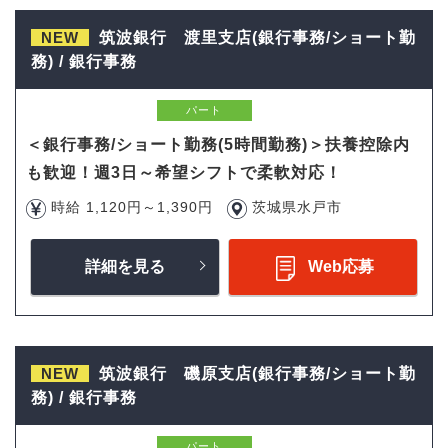
NEW
筑波銀行 渡里支店(銀行事務/ショート勤
務) / 銀行事務
パート
＜銀行事務/ショート勤務(5時間勤務)＞扶養控除内
も歓迎！週3日～希望シフトで柔軟対応！
時給 1,120円～1,390円
茨城県水戸市
詳細を見る
Web応募
NEW
筑波銀行 磯原支店(銀行事務/ショート勤
務) / 銀行事務
パート