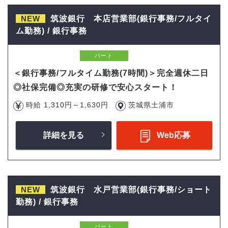
NEW
筑波銀行 本店営業部(銀行事務/フルタイ
ム勤務) / 銀行事務
パート
＜銀行事務/フルタイム勤務(7時間)＞完全週休二日
◎社保完備◎充実の研修で安心スタート！
時給 1,310円～1,630円
茨城県土浦市
詳細を見る
Web応募
NEW
筑波銀行 水戸営業部(銀行事務/ショート
勤務) / 銀行事務
パート