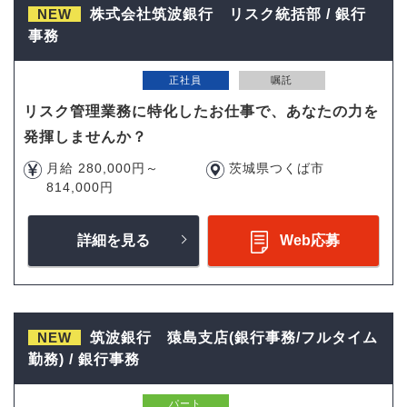
NEW
株式会社筑波銀行 リスク統括部 / 銀行
事務
正社員
嘱託
リスク管理業務に特化したお仕事で、あなたの力を
発揮しませんか？
月給 280,000円～
茨城県つくば市
814,000円
詳細を見る
Web応募
NEW
筑波銀行 猿島支店(銀行事務/フルタイム
勤務) / 銀行事務
パート