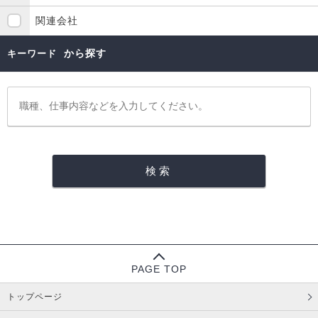
関連会社
から探す
キーワード
PAGE TOP
トップページ