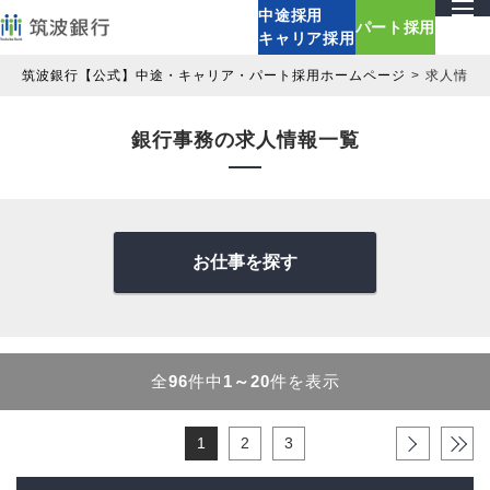
中途採用
パート採用
キャリア採用
筑波銀行【公式】中途・キャリア・パート採用ホームページ
求人情報
銀行事務の求人情報一覧
お仕事を探す
全
96
件中
1～20
件を表示
1
2
3
›
»