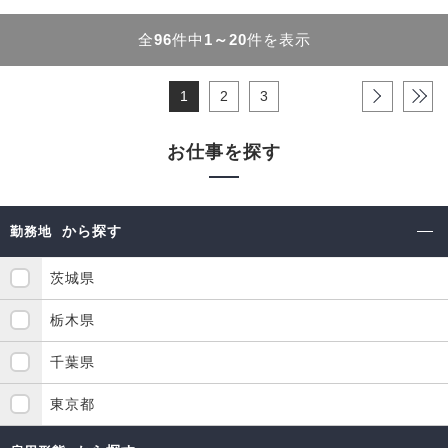
全
96
件中
1～20
件を表示
1
2
3
›
»
お仕事を探す
から探す
勤務地
茨城県
栃木県
千葉県
東京都