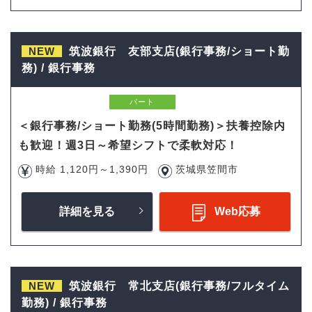
NEW
筑波銀行 友部支店(銀行事務/ショート勤
務) / 銀行事務
パート
＜銀行事務/ショート勤務(5時間勤務)＞扶養控除内
も歓迎！週3日～希望シフトで柔軟対応！
時給 1,120円～1,390円
茨城県笠間市
詳細を見る
Web応募
NEW
筑波銀行 常北支店(銀行事務/フルタイム
勤務) / 銀行事務