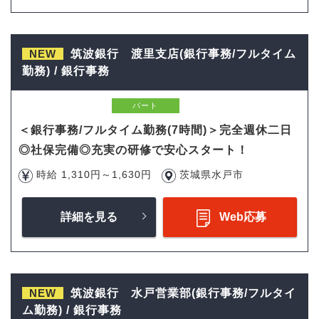
NEW
筑波銀行 渡里支店(銀行事務/フルタイム
勤務) / 銀行事務
パート
＜銀行事務/フルタイム勤務(7時間)＞完全週休二日
◎社保完備◎充実の研修で安心スタート！
時給 1,310円～1,630円
茨城県水戸市
詳細を見る
Web応募
NEW
筑波銀行 水戸営業部(銀行事務/フルタイ
ム勤務) / 銀行事務