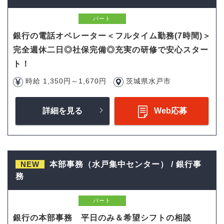
パート
銀行の電話オペレーター＜フルタイム勤務(7時間)＞
完全週休二日◎社保完備◎充実の研修で安心スター
ト！
時給 1,350円～1,670円
茨城県水戸市
詳細を見る
Web応募
NEW
本部事務（水戸集中センター） / 銀行事
務
パート
銀行の本部事務 平日のみ＆希望シフトの相談