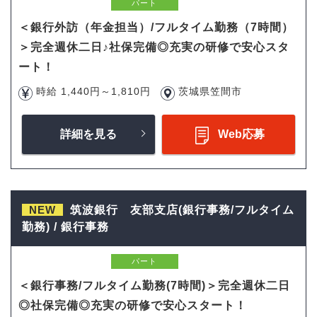
パート
＜銀行外訪（年金担当）/フルタイム勤務（7時間）
＞完全週休二日♪社保完備◎充実の研修で安心スタ
ート！
時給 1,440円～1,810円
茨城県笠間市
詳細を見る
Web応募
NEW
筑波銀行 友部支店(銀行事務/フルタイム
勤務) / 銀行事務
パート
＜銀行事務/フルタイム勤務(7時間)＞完全週休二日
◎社保完備◎充実の研修で安心スタート！