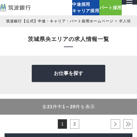
中途採用
パート採用
キャリア採用
筑波銀行【公式】中途・キャリア・パート採用ホームページ
求人情報
茨城県央エリアの求人情報一覧
お仕事を探す
全
21
件中
1～20
件を表示
1
2
›
»