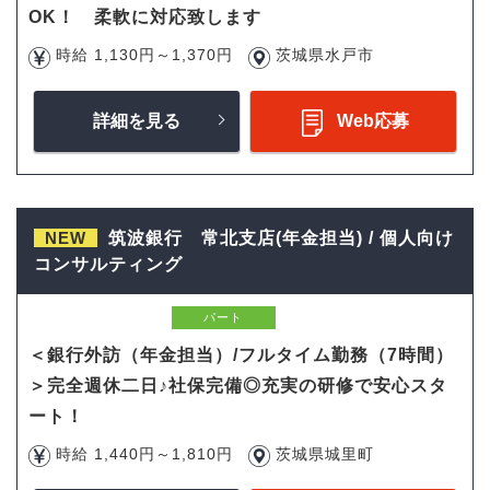
OK！ 柔軟に対応致します
時給 1,130円～1,370円
茨城県水戸市
詳細を見る
Web応募
NEW
筑波銀行 常北支店(年金担当) / 個人向け
コンサルティング
パート
＜銀行外訪（年金担当）/フルタイム勤務（7時間）
＞完全週休二日♪社保完備◎充実の研修で安心スタ
ート！
時給 1,440円～1,810円
茨城県城里町