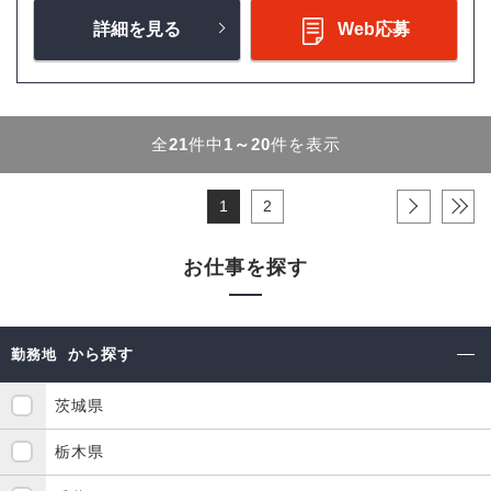
詳細を見る
Web応募
全
21
件中
1～20
件を表示
1
2
›
»
お仕事を探す
から探す
勤務地
茨城県
栃木県