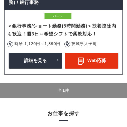
務) / 銀行事務
パート
＜銀行事務/ショート勤務(5時間勤務)＞扶養控除内
も歓迎！週3日～希望シフトで柔軟対応！
時給 1,120円～1,390円
茨城県大子町
詳細を見る
Web応募
全
1
件
お仕事を探す