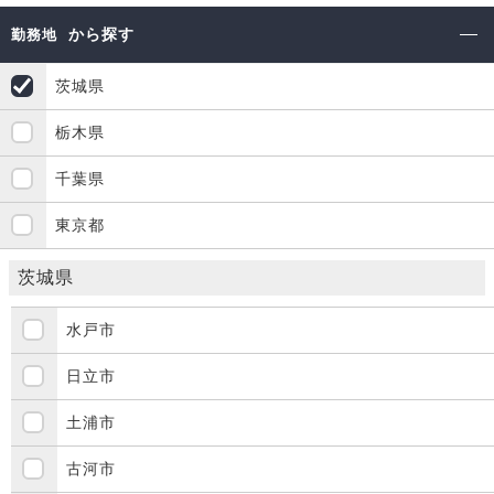
から探す
勤務地
茨城県
栃木県
千葉県
東京都
茨城県
水戸市
日立市
土浦市
古河市