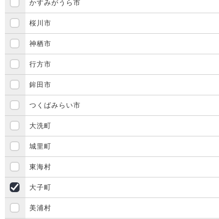
かすみがうら市
桜川市
神栖市
行方市
鉾田市
つくばみらい市
大洗町
城里町
東海村
大子町
美浦村