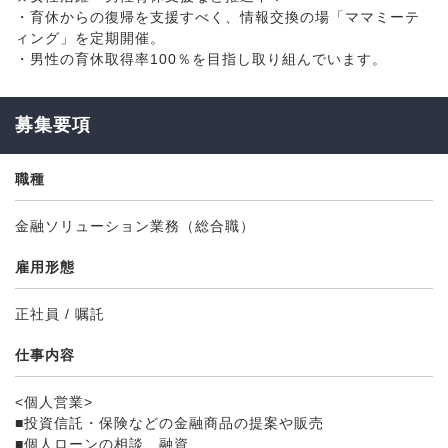
・育休からの復帰を支援すべく、情報交換の場「ママミーテ
ィング」を定期開催。
・男性の育休取得率100％を目指し取り組んでいます。
募集要項
職種
金融ソリューション業務（総合職）
雇用形態
正社員 / 嘱託
仕事内容
<個人営業>
■投資信託・保険などの金融商品の提案や販売
■個人ローンの相談、融資