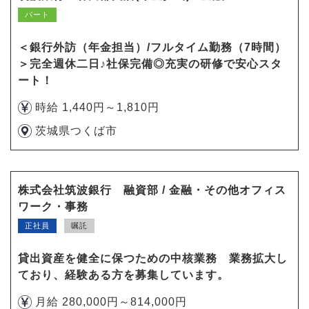
パート
＜銀行外訪（年金担当）/フルタイム勤務（7時間）
＞完全週休二日♪社保完備◎充実の研修で安心スタ
ート！
時給 1,440円～1,810円
茨城県つくば市
株式会社筑波銀行 融資部 / 金融・その他オフィス
ワーク・事務
正社員
嘱託
貸出資産を健全に保つための中核業務 業務拡大し
ており、経験ある方を募集しています。
月給 280,000円～814,000円