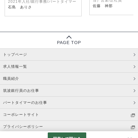
当）営業/正社員
2021年入社/銀行事務/パートタイマー
佐藤 神那
石島 ありさ
PAGE TOP
トップページ
求人情報一覧
職員紹介
筑波銀行員のお仕事
パートタイマーのお仕事
コーポレートサイト
プライバシーポリシー