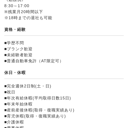
8:30～17:00
※残業月20時間以下
※18時までの退社も可能
資格・経験
■学歴不問
■ブランク歓迎
■未経験者歓迎
■普通自動車免許（AT限定可）
休日・休暇
■完全週休2日制(土・日)
■祝日
■年次有給休暇(平均取得日数15日)
■年末年始休暇
■産前産後休暇(取得・復職実績あり)
■育児休暇(取得・復職実績あり)
■介護休暇