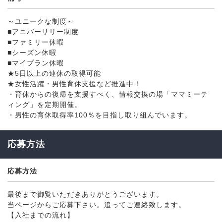
～ユニークな制度～
■アニバーサリー制度
■ファミリー休暇
■シーズン休暇
■マイプラン休暇
★5日以上の連休の取得可能
★女性活躍・男性育休支援など推進中！
・育休からの復帰を支援すべく、情報交換の場「ママミーテ
ィング」を定期開催。
・男性の育休取得率100％を目指し取り組んでいます。
応募方法
応募方法
最後まで御覧いただきありがとうございます。
当ページからご応募下さい。追ってご連絡致します。
【入社までの流れ】