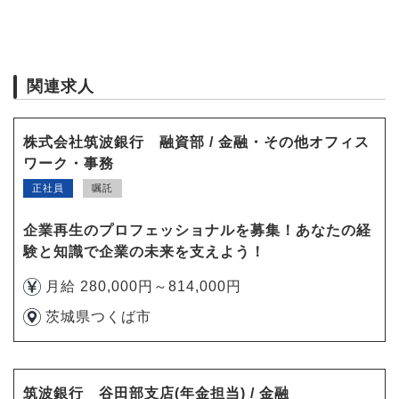
関連求人
株式会社筑波銀行 融資部 / 金融・その他オフィス
ワーク・事務
正社員
嘱託
企業再生のプロフェッショナルを募集！あなたの経
験と知識で企業の未来を支えよう！
月給 280,000円～814,000円
茨城県つくば市
筑波銀行 谷田部支店(年金担当) / 金融