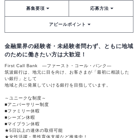
募集要項
応募方法
アピールポイント
金融業界の経験者・未経験者問わず、ともに地域
のために働きたい方は大歓迎！
First Call Bank ―ファースト・コール・バンク―
筑波銀行は、地元に目を向け、お客さまが「最初に相談した
い銀行」として
地域と共に発展していける銀行を目指しています。
～ユニークな制度～
■アニバーサリー制度
■ファミリー休暇
■シーズン休暇
■マイプラン休暇
★5日以上の連休の取得可能
★女性活躍・男性育休支援など推進中！