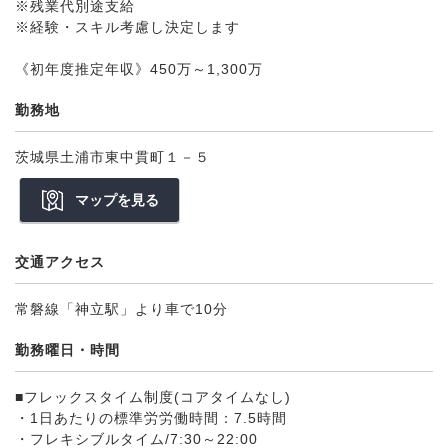
※残業代別途支給
※経験・スキル考慮し決定します
《初年度推定年収》450万～1,300万
勤務地
茨城県土浦市東中貫町１－５
マップを見る
交通アクセス
常磐線「神立駅」より車で10分
勤務曜日・時間
■フレックスタイム制度(コアタイムなし)
・1日あたりの標準労労働時間：7.5時間
・フレキシブルタイム/7:30～22:00