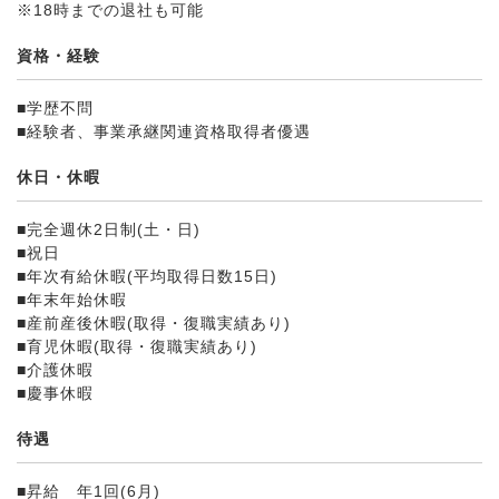
※18時までの退社も可能
資格・経験
■学歴不問
■経験者、事業承継関連資格取得者優遇
休日・休暇
■完全週休2日制(土・日)
■祝日
■年次有給休暇(平均取得日数15日)
■年末年始休暇
■産前産後休暇(取得・復職実績あり)
■育児休暇(取得・復職実績あり)
■介護休暇
■慶事休暇
待遇
■昇給 年1回(6月)