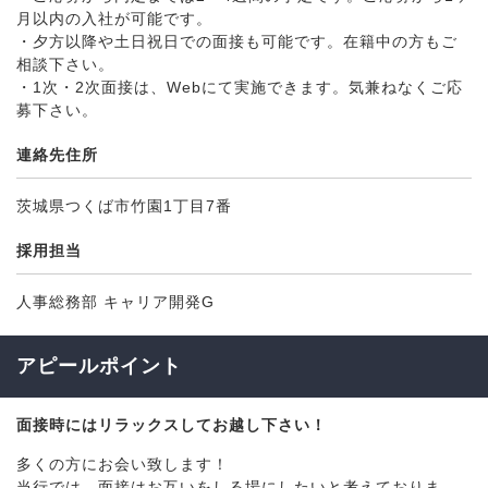
月以内の入社が可能です。
・夕方以降や土日祝日での面接も可能です。在籍中の方もご
相談下さい。
・1次・2次面接は、Webにて実施できます。気兼ねなくご応
募下さい。
連絡先住所
茨城県つくば市竹園1丁目7番
採用担当
人事総務部 キャリア開発G
アピールポイント
面接時にはリラックスしてお越し下さい！
多くの方にお会い致します！
当行では、面接はお互いをしる場にしたいと考えておりま