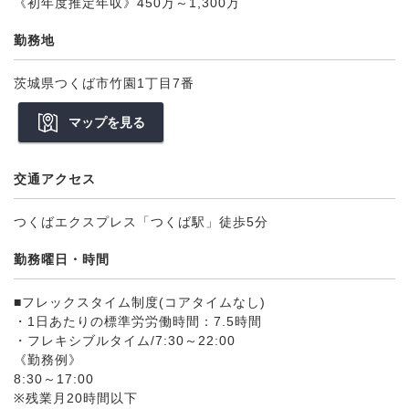
《初年度推定年収》450万～1,300万
勤務地
茨城県つくば市竹園1丁目7番
マップを見る
交通アクセス
つくばエクスプレス「つくば駅」徒歩5分
勤務曜日・時間
■フレックスタイム制度(コアタイムなし)
・1日あたりの標準労労働時間：7.5時間
・フレキシブルタイム/7:30～22:00
《勤務例》
8:30～17:00
※残業月20時間以下