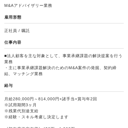
M&Aアドバイザリー業務
雇用形態
正社員 / 嘱託
仕事内容
■法人顧客を主な対象として、事業承継課題の解決提案を行う
業務
・主に事業承継課題解決のためのM&A案件の発掘、契約締
結、マッチング業務
給与
月給280,000円～814,000円+諸手当+賞与年2回
※試用期間3ヶ月
※残業代別途支給
※経験・スキル考慮し決定します