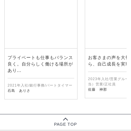
プライベートも仕事もバランス
お客さまの声を大切
良く。自分らしく働ける場所が
ら、自己成長を実現
あり...
2023年入社/営業グル
当）営業/正社員
2021年入社/銀行事務/パートタイマー
佐藤 神那
石島 ありさ
PAGE TOP