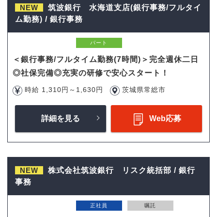
NEW
筑波銀行 水海道支店(銀行事務/フルタイ
ム勤務) / 銀行事務
パート
＜銀行事務/フルタイム勤務(7時間)＞完全週休二日
◎社保完備◎充実の研修で安心スタート！
時給 1,310円～1,630円
茨城県常総市
詳細を見る
Web応募
NEW
株式会社筑波銀行 リスク統括部 / 銀行
事務
正社員
嘱託