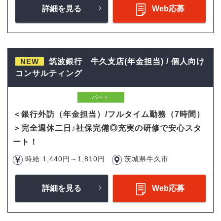
詳細を見る
Web応募
NEW
筑波銀行 牛久支店(年金担当) / 個人向け
コンサルティング
パート
＜銀行外訪（年金担当）/フルタイム勤務（7時間）
＞完全週休二日♪社保完備◎充実の研修で安心スタ
ート！
時給 1,440円～1,810円
茨城県牛久市
詳細を見る
Web応募