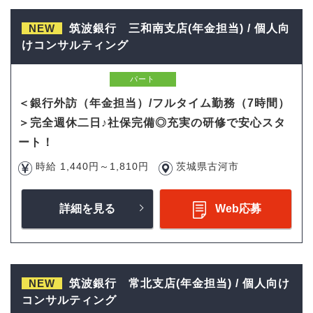
NEW
筑波銀行 三和南支店(年金担当) / 個人向
けコンサルティング
パート
＜銀行外訪（年金担当）/フルタイム勤務（7時間）
＞完全週休二日♪社保完備◎充実の研修で安心スタ
ート！
時給 1,440円～1,810円
茨城県古河市
詳細を見る
Web応募
NEW
筑波銀行 常北支店(年金担当) / 個人向け
コンサルティング