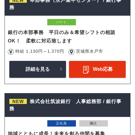
NEW
本部事務（水戸集中センター） / 銀行事
務
パート
銀行の本部事務 平日のみ＆希望シフトの相談
OK！ 柔軟に対応致します
時給 1,130円～1,370円
茨城県水戸市
詳細を見る
Web応募
NEW
株式会社筑波銀行 人事総務部 / 銀行事
務
正社員
嘱託
地域とともに成長！未来を創る仲間を募集