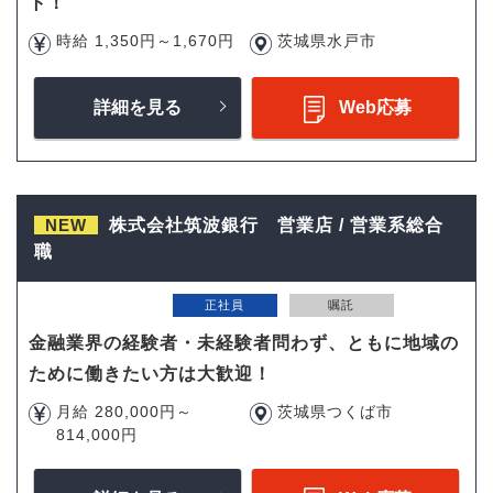
ト！
時給 1,350円～1,670円
茨城県水戸市
詳細を見る
Web応募
NEW
株式会社筑波銀行 営業店 / 営業系総合
職
正社員
嘱託
金融業界の経験者・未経験者問わず、ともに地域の
ために働きたい方は大歓迎！
月給 280,000円～
茨城県つくば市
814,000円