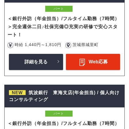
パート
＜銀行外訪（年金担当）/フルタイム勤務（7時間）
＞完全週休二日♪社保完備◎充実の研修で安心スタ
ート！
時給 1,440円～1,810円
茨城県城里町
詳細を見る
Web応募
NEW
筑波銀行 東海支店(年金担当) / 個人向け
コンサルティング
パート
＜銀行外訪（年金担当）/フルタイム勤務（7時間）