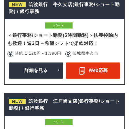
NEW
筑波銀行 牛久支店(銀行事務/ショート勤
務) / 銀行事務
パート
＜銀行事務/ショート勤務(5時間勤務)＞扶養控除内
も歓迎！週3日～希望シフトで柔軟対応！
時給 1,120円～1,390円
茨城県牛久市
詳細を見る
Web応募
NEW
筑波銀行 江戸崎支店(銀行事務/ショート
勤務) / 銀行事務
パート