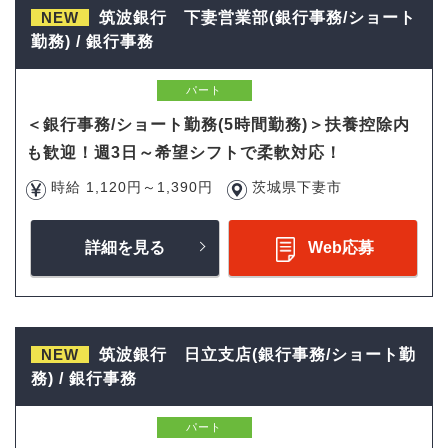
NEW
筑波銀行 下妻営業部(銀行事務/ショート
勤務) / 銀行事務
パート
＜銀行事務/ショート勤務(5時間勤務)＞扶養控除内
も歓迎！週3日～希望シフトで柔軟対応！
時給 1,120円～1,390円
茨城県下妻市
詳細を見る
Web応募
NEW
筑波銀行 日立支店(銀行事務/ショート勤
務) / 銀行事務
パート