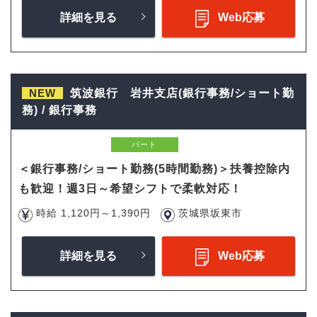
詳細を見る
Web応募
NEW
筑波銀行 岩井支店(銀行事務/ショート勤
務) / 銀行事務
パート
＜銀行事務/ショート勤務(5時間勤務)＞扶養控除内
も歓迎！週3日～希望シフトで柔軟対応！
時給 1,120円～1,390円
茨城県坂東市
詳細を見る
Web応募