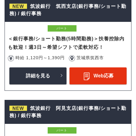
NEW
筑波銀行 筑西支店(銀行事務/ショート勤
務) / 銀行事務
パート
＜銀行事務/ショート勤務(5時間勤務)＞扶養控除内
も歓迎！週3日～希望シフトで柔軟対応！
時給 1,120円～1,390円
茨城県筑西市
詳細を見る
Web応募
NEW
筑波銀行 阿見支店(銀行事務/ショート勤
務) / 銀行事務
パート