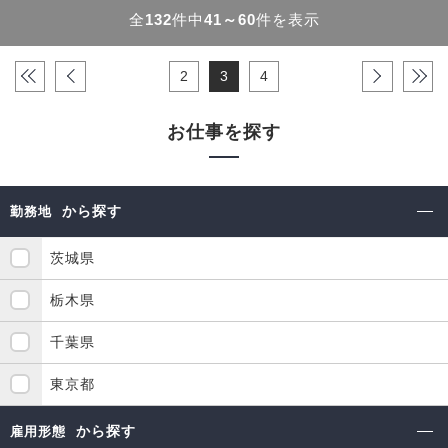
全
132
件中
41～60
件を表示
«
‹
2
3
4
›
»
お仕事を探す
から探す
勤務地
茨城県
栃木県
千葉県
東京都
から探す
雇用形態