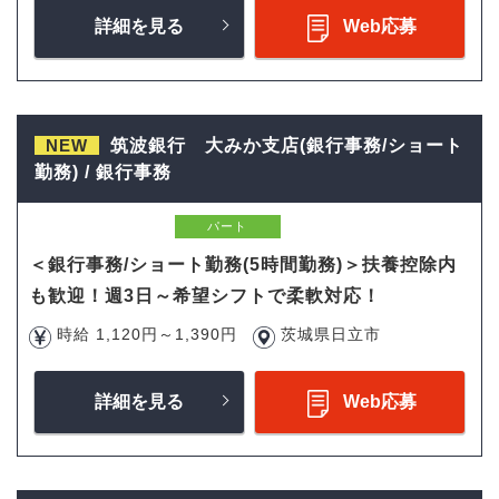
詳細を見る
Web応募
NEW
筑波銀行 大みか支店(銀行事務/ショート
勤務) / 銀行事務
パート
＜銀行事務/ショート勤務(5時間勤務)＞扶養控除内
も歓迎！週3日～希望シフトで柔軟対応！
時給 1,120円～1,390円
茨城県日立市
詳細を見る
Web応募