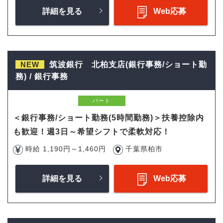
詳細を見る
Web応募
NEW
筑波銀行 北柏支店(銀行事務/ショート勤
務) / 銀行事務
パート
＜銀行事務/ショート勤務(5時間勤務)＞扶養控除内
も歓迎！週3日～希望シフトで柔軟対応！
時給 1,190円～1,460円
千葉県柏市
詳細を見る
Web応募