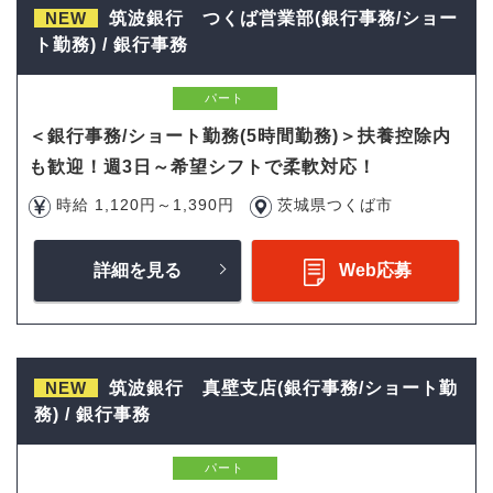
NEW
筑波銀行 つくば営業部(銀行事務/ショー
ト勤務) / 銀行事務
パート
＜銀行事務/ショート勤務(5時間勤務)＞扶養控除内
も歓迎！週3日～希望シフトで柔軟対応！
時給 1,120円～1,390円
茨城県つくば市
詳細を見る
Web応募
NEW
筑波銀行 真壁支店(銀行事務/ショート勤
務) / 銀行事務
パート