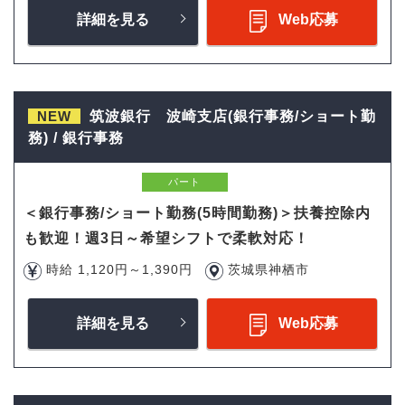
詳細を見る
Web応募
NEW
筑波銀行 波崎支店(銀行事務/ショート勤
務) / 銀行事務
パート
＜銀行事務/ショート勤務(5時間勤務)＞扶養控除内
も歓迎！週3日～希望シフトで柔軟対応！
時給 1,120円～1,390円
茨城県神栖市
詳細を見る
Web応募