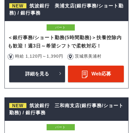
NEW
筑波銀行 美浦支店(銀行事務/ショート勤
務) / 銀行事務
パート
＜銀行事務/ショート勤務(5時間勤務)＞扶養控除内
も歓迎！週3日～希望シフトで柔軟対応！
時給 1,120円～1,390円
茨城県美浦村
詳細を見る
Web応募
NEW
筑波銀行 三和南支店(銀行事務/ショート
勤務) / 銀行事務
パート