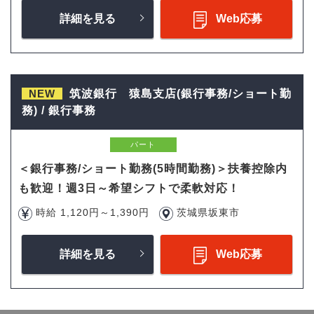
詳細を見る
Web応募
NEW
筑波銀行 猿島支店(銀行事務/ショート勤
務) / 銀行事務
パート
＜銀行事務/ショート勤務(5時間勤務)＞扶養控除内
も歓迎！週3日～希望シフトで柔軟対応！
時給 1,120円～1,390円
茨城県坂東市
詳細を見る
Web応募