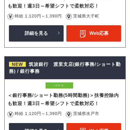
も歓迎！週3日～希望シフトで柔軟対応！
時給 1,120円～1,390円
茨城県大子町
詳細を見る
Web応募
NEW
筑波銀行 渡里支店(銀行事務/ショート勤
務) / 銀行事務
パート
＜銀行事務/ショート勤務(5時間勤務)＞扶養控除内
も歓迎！週3日～希望シフトで柔軟対応！
時給 1,120円～1,390円
茨城県水戸市