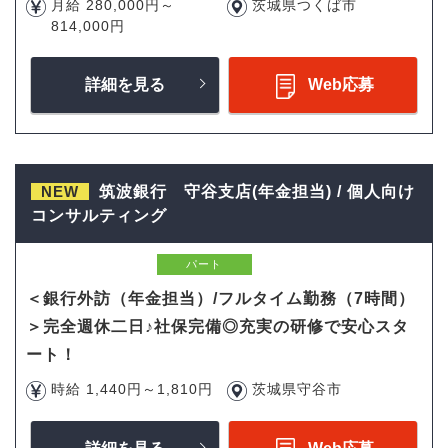
月給 280,000円～
茨城県つくば市
814,000円
詳細を見る
Web応募
NEW
筑波銀行 守谷支店(年金担当) / 個人向け
コンサルティング
パート
＜銀行外訪（年金担当）/フルタイム勤務（7時間）
＞完全週休二日♪社保完備◎充実の研修で安心スタ
ート！
時給 1,440円～1,810円
茨城県守谷市