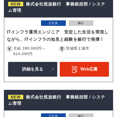
NEW
株式会社筑波銀行 事務統括部 / システ
ム管理
正社員
嘱託
ITインフラ運用エンジニア 安定した生活を実現し
ながら、ITインフラの知見と経験を銀行で発揮！
月給 280,000円～
茨城県土浦市
814,000円
詳細を見る
Web応募
NEW
株式会社筑波銀行 事務統括部 / システ
ム管理
正社員
嘱託