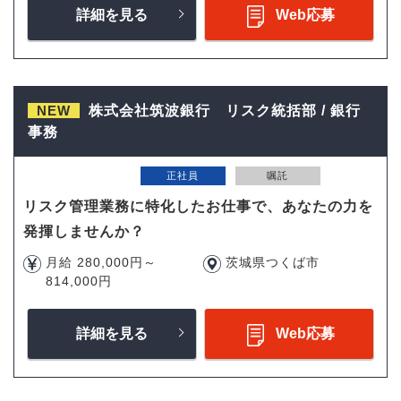
詳細を見る
Web応募
NEW
株式会社筑波銀行 リスク統括部 / 銀行
事務
正社員
嘱託
リスク管理業務に特化したお仕事で、あなたの力を
発揮しませんか？
月給 280,000円～
茨城県つくば市
814,000円
詳細を見る
Web応募