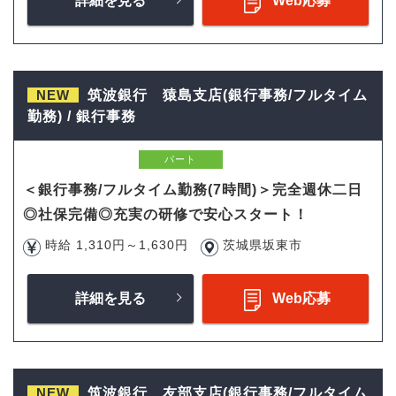
詳細を見る
Web応募
NEW
筑波銀行 猿島支店(銀行事務/フルタイム
勤務) / 銀行事務
パート
＜銀行事務/フルタイム勤務(7時間)＞完全週休二日
◎社保完備◎充実の研修で安心スタート！
時給 1,310円～1,630円
茨城県坂東市
詳細を見る
Web応募
NEW
筑波銀行 友部支店(銀行事務/フルタイム