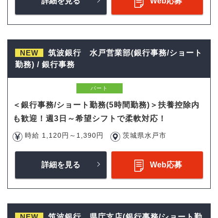
詳細を見る
Web応募
NEW
筑波銀行 水戸営業部(銀行事務/ショート
勤務) / 銀行事務
パート
＜銀行事務/ショート勤務(5時間勤務)＞扶養控除内
も歓迎！週3日～希望シフトで柔軟対応！
時給 1,120円～1,390円
茨城県水戸市
詳細を見る
Web応募
NEW
筑波銀行 県庁支店(銀行事務/ショート勤