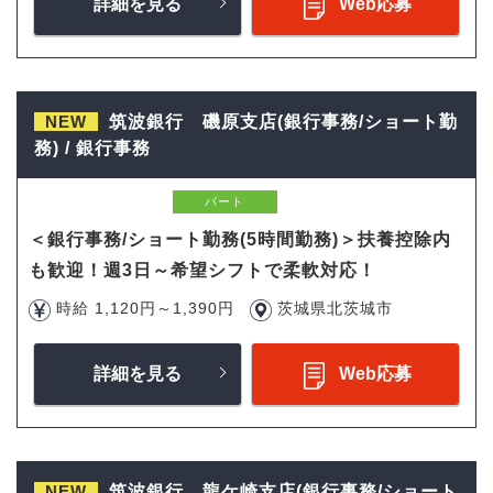
詳細を見る
Web応募
NEW
筑波銀行 磯原支店(銀行事務/ショート勤
務) / 銀行事務
パート
＜銀行事務/ショート勤務(5時間勤務)＞扶養控除内
も歓迎！週3日～希望シフトで柔軟対応！
時給 1,120円～1,390円
茨城県北茨城市
詳細を見る
Web応募
NEW
筑波銀行 龍ケ崎支店(銀行事務/ショート