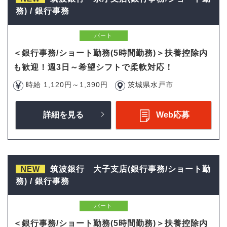
務) / 銀行事務
パート
＜銀行事務/ショート勤務(5時間勤務)＞扶養控除内
も歓迎！週3日～希望シフトで柔軟対応！
時給 1,120円～1,390円
茨城県水戸市
詳細を見る
Web応募
NEW
筑波銀行 大子支店(銀行事務/ショート勤
務) / 銀行事務
パート
＜銀行事務/ショート勤務(5時間勤務)＞扶養控除内