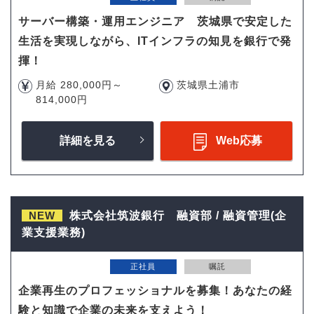
サーバー構築・運用エンジニア 茨城県で安定した
生活を実現しながら、ITインフラの知見を銀行で発
揮！
月給 280,000円～
茨城県土浦市
814,000円
詳細を見る
Web応募
NEW
株式会社筑波銀行 融資部 / 融資管理(企
業支援業務)
正社員
嘱託
企業再生のプロフェッショナルを募集！あなたの経
験と知識で企業の未来を支えよう！