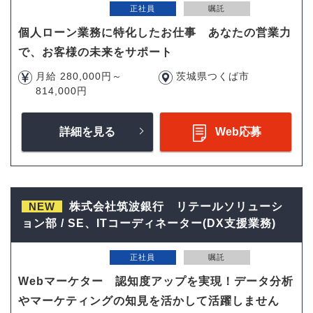
正社員
嘱託
個人ローン業務に特化したお仕事 あなたの営業力
で、お客様の未来をサポート
月給 280,000円～
茨城県つくば市
814,000円
詳細を見る
Web応募
NEW
株式会社筑波銀行 リテールソリューシ
ョン部 / SE、ITコーディネーター(DX支援業務)
正社員
嘱託
Webマーケター 認知度アップを実現！データ分析
やマーケティングの知見を活かして活躍しません